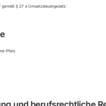
r gemäß § 27 a Umsatzsteuergesetz:
de
and-Pfalz
ng und berufsrechtliche 