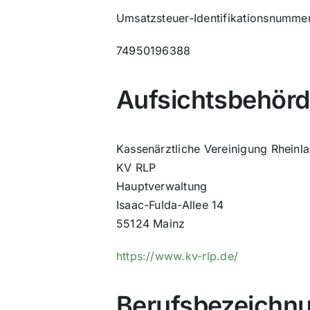
Umsatzsteuer-Identifikationsnumme
74950196388
Aufsichtsbehör
Kassenärztliche Vereinigung Rheinl
KV RLP
Hauptverwaltung
Isaac-Fulda-Allee 14
55124 Mainz
https://www.kv-rlp.de/
Berufsbezeichnu