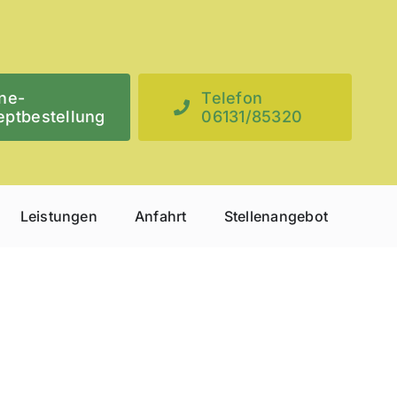
ne-
Telefon
eptbestellung
06131/85320
Leistungen
Anfahrt
Stellenangebot