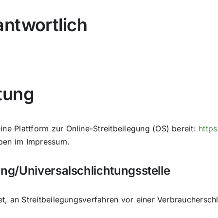
antwortlich
tung
ine Plattform zur Online-Streitbeilegung (OS) bereit:
http
oben im Impressum.
ng/Universalschlichtungsstelle
tet, an Streitbeilegungsverfahren vor einer Verbrauchersch