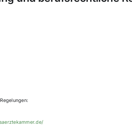
e Regelungen:
saerztekammer.de/