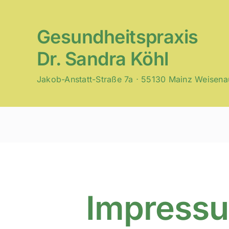
Zum
Inhalt
Gesundheitspraxis
springen
Dr. Sandra Köhl
Jakob-Anstatt-Straße 7a ⋅ 55130 Mainz Weisena
Impress